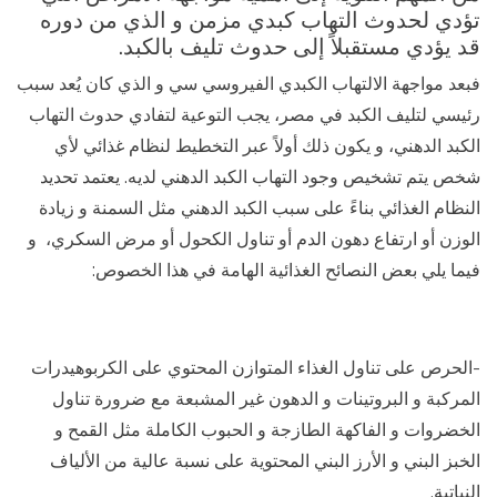
تؤدي لحدوث التهاب كبدي مزمن و الذي من دوره
قد يؤدي مستقبلاً إلى حدوث تليف بالكبد.
فبعد مواجهة الالتهاب الكبدي الفيروسي سي و الذي كان يُعد سبب
رئيسي لتليف الكبد في مصر، يجب التوعية لتفادي حدوث التهاب
الكبد الدهني، و يكون ذلك أولاً عبر التخطيط لنظام غذائي لأي
شخص يتم تشخيص وجود التهاب الكبد الدهني لديه. يعتمد تحديد
النظام الغذائي بناءً على سبب الكبد الدهني مثل السمنة و زيادة
الوزن أو ارتفاع دهون الدم أو تناول الكحول أو مرض السكري، و
فيما يلي بعض النصائح الغذائية الهامة في هذا الخصوص:
-الحرص على تناول الغذاء المتوازن المحتوي على الكربوهيدرات
المركبة و البروتينات و الدهون غير المشبعة مع ضرورة تناول
الخضروات و الفاكهة الطازجة و الحبوب الكاملة مثل القمح و
الخبز البني و الأرز البني المحتوية على نسبة عالية من الألياف
النباتية.