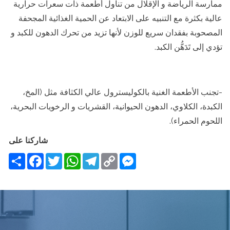
ممارسة الرياضة و الإقلال من تناول أطعمة ذات سعرات حرارية
عالية بكثرة مع التنبيه على الابتعاد عن الحمية الغذائية المجحفة
المصحوبة بفقدان سريع للوزن لأنها تزيد من تحرك الدهون للكبد و
تؤدي إلى تَدَهُّن الكبد.
-تجنب الأطعمة الغنية بالكوليسترول عالي الكثافة مثل (المخ،
الكبدة، الكلاوي، الدهون الحيوانية، القشريات و الرخويات البحرية،
اللحوم الحمراء).
شاركنا على
Share
Facebook
Twitter
WhatsApp
Telegram
Messenger
Copy
Link