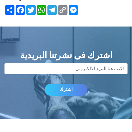
Share
Facebook
Twitter
WhatsApp
Telegram
Messenger
Copy
Link
اشترك فى نشرتنا البريدية