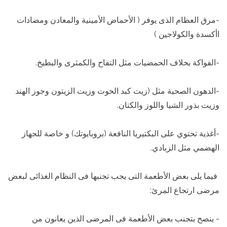
-مرق العظام الذى يوفر ( الأحماض الأمينية والمعادن ومضادات
اأكسدة والكولاجين )
-الفواكة بخلاف الحمضيات مثل التفاح والكمثرى والبطيخ.
-الدهون الصحية مثل (زيت كبد الحوت وزيت الزيتون وجوز الهند
وزيت بذور الشيا واللوز والكتان.
-أغذية تحتوي على البكتيريا النافعة (بروبايوتك) و خاصة للجهاز
الهضمي مثل الزبادي.
فيما يلى بعض الأطعمة التى يجب تجنبها فى النظام الغذائى لبعض
مرضى ارتجاع المرئ:
- ينصح بتجنب بعض الأطعمة فى المرضى الذين يعانون من