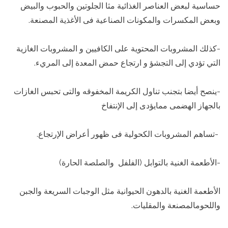
حساسية لبعض العناصر الغذائية مثا الجلوتين والحبوب والبيض
وبعض المكسرات والمكونات الصناعية فى الأغذية المصنعة.
-كذلك المشروبات المحتوية على الكافيين و المشروبات الغازية
التي تؤدي إلى التجشؤ و ارتجاع حمض المعدة إلى المريء.
-ينصح أيضا بتجنب تناول الكريمة المخفوقه والتى تحبس الغازات
بالجهاز الهضمى ممايؤدى إلى الإنتفاخ
-تساهم المشروبات الكحولية فى ظهور أعراض الإرتجاع.
-الأطعمة الغنية بالتوابل (الفلفل والصلصة الحارة)
الأطعمة الغنية بالدهون الحيوانية مثل الوجبات السريعة والجبن
واللحومالمصنعة والمقليات.