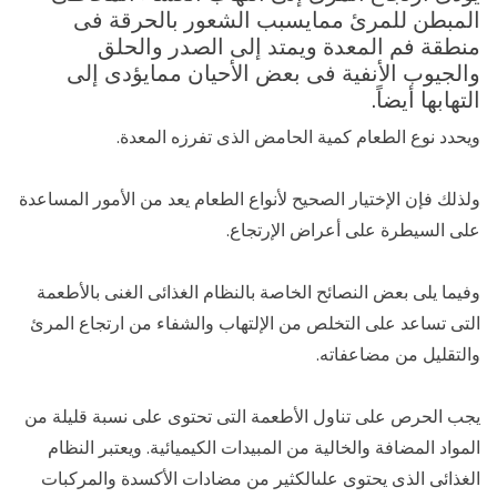
المبطن للمرئ ممايسبب الشعور بالحرقة فى
منطقة فم المعدة ويمتد إلى الصدر والحلق
والجيوب الأنفية فى بعض الأحيان ممايؤدى إلى
التهابها أيضاً.
ويحدد نوع الطعام كمية الحامض الذى تفرزه المعدة.
ولذلك فإن الإختيار الصحيح لأنواع الطعام يعد من الأمور المساعدة
على السيطرة على أعراض الإرتجاع.
وفيما يلى بعض النصائح الخاصة بالنظام الغذائى الغنى بالأطعمة
التى تساعد على التخلص من الإلتهاب والشفاء من ارتجاع المرئ
والتقليل من مضاعفاته.
يجب الحرص على تناول الأطعمة التى تحتوى على نسبة قليلة من
المواد المضافة والخالية من المبيدات الكيميائية. ويعتبر النظام
الغذائى الذى يحتوى علىالكثير من مضادات الأكسدة والمركبات