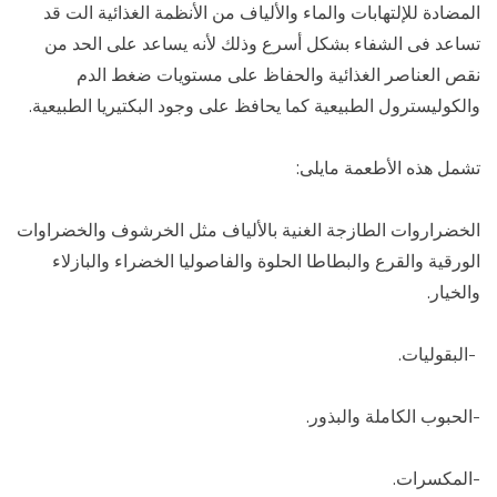
المضادة للإلتهابات والماء والألياف من الأنظمة الغذائية الت قد
تساعد فى الشفاء بشكل أسرع وذلك لأنه يساعد على الحد من
نقص العناصر الغذائية والحفاظ على مستويات ضغط الدم
والكوليسترول الطبيعية كما يحافظ على وجود البكتيريا الطبيعية.
تشمل هذه الأطعمة مايلى:
الخضراروات الطازجة الغنية بالألياف مثل الخرشوف والخضراوات
الورقية والقرع والبطاطا الحلوة والفاصوليا الخضراء والبازلاء
والخيار.
-البقوليات.
-الحبوب الكاملة والبذور.
-المكسرات.