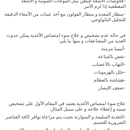
-
فحوصات الأشعة للبطن مثل الموجات الصوتية و الأشعة
المقطعية إذا لزم الأمر
.
-
منظار المعدة و منظار القولون مع أخذ عينات من الأمعاء الدقيقة
للتحليل الباثولوجي
.
في حالة عدم تشخيص و علاج سوء امتصاص الأغذية يمكن حدوث
العديد من المضاعفات و منها ما يلي
:
-
أنيميا مزمنة
.
-
نقص بالمناعة
.
-
التهاب بالأعصاب
.
-
خلل بالهرمونات
.
-
هشاشة بالعظام
.
-
ضعف الإبصار
.
علاج سوء امتصاص الأغذية يعتمد في المقام الأول على تشخيص
سببه و إعطاء علاجه و على سبيل المثال
:
-
التغذية السليمة و المتوازنة بحيث يتم مراعاة توافر كافة العناصر
الضرورية للجسم
.