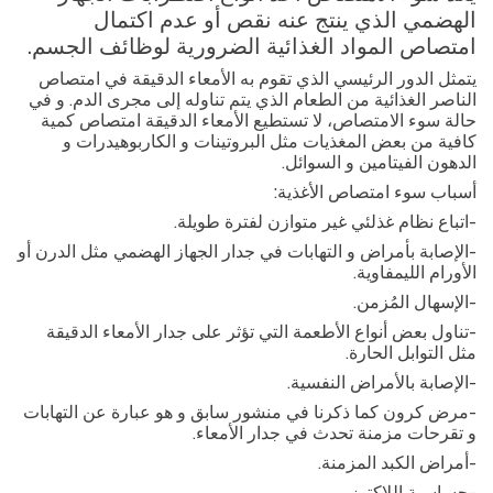
الهضمي الذي ينتج عنه نقص أو عدم اكتمال
امتصاص المواد الغذائية الضرورية لوظائف الجسم.
يتمثل الدور الرئيسي الذي تقوم به الأمعاء الدقيقة في امتصاص
الناصر الغذائية من الطعام الذي يتم تناوله إلى مجرى الدم. و في
حالة سوء الامتصاص، لا تستطيع الأمعاء الدقيقة امتصاص كمية
كافية من بعض المغذيات مثل البروتينات و الكاربوهيدرات و
الدهون الفيتامين و السوائل
.
أسباب سوء امتصاص الأغذية
:
-
اتباع نظام غذلئي غير متوازن لفترة طويلة
.
-
الإصابة بأمراض و التهابات في جدار الجهاز الهضمي مثل ال
د
رن أو
الأورام الليمفاوية
.
-
الإسهال المُزمن
.
-
تناول بعض أنواع الأطعمة التي تؤثر على جدار الأمعاء الدقيقة
مثل التوابل الحارة
.
-
الإصابة بالأمراض النفسية
.
-
مرض كرون كما ذكرنا في منشور سابق و هو عبارة عن التهابات
و تقرحات مزمنة تحدث في جدار الأمعاء
.
-
أمراض الكبد المزمنة
.
-
حساسية اللاكتوز
.